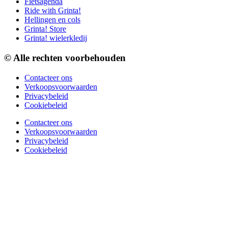
Fietsagenda
Ride with Grinta!
Hellingen en cols
Grinta! Store
Grinta! wielerkledij
© Alle rechten voorbehouden
Contacteer ons
Verkoopsvoorwaarden
Privacybeleid
Cookiebeleid
Contacteer ons
Verkoopsvoorwaarden
Privacybeleid
Cookiebeleid