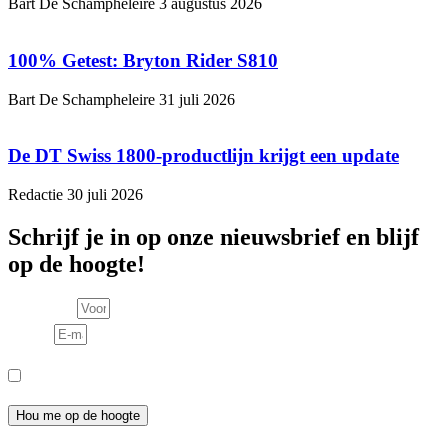
Bart De Schampheleire
3 augustus 2026
100% Getest: Bryton Rider S810
Bart De Schampheleire
31 juli 2026
De DT Swiss 1800-productlijn krijgt een update
Redactie
30 juli 2026
Schrijf je in op onze nieuwsbrief en blijf
op de hoogte!
Voornaam
E-mail
Consent
Ik meld me aan voor de nieuwsbrief en ga akkoord met het
privacybeleid.
Hou me op de hoogte