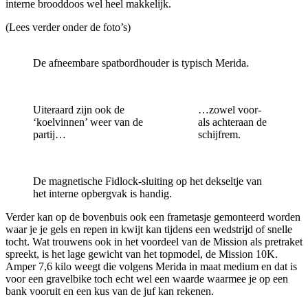
interne brooddoos wel heel makkelijk.
(Lees verder onder de foto’s)
De afneembare spatbordhouder is typisch Merida.
Uiteraard zijn ook de
…zowel voor-
‘koelvinnen’ weer van de
als achteraan de
partij…
schijfrem.
De magnetische Fidlock-sluiting op het dekseltje van
het interne opbergvak is handig.
Verder kan op de bovenbuis ook een frametasje gemonteerd worden
waar je je gels en repen in kwijt kan tijdens een wedstrijd of snelle
tocht. Wat trouwens ook in het voordeel van de Mission als pretraket
spreekt, is het lage gewicht van het topmodel, de Mission 10K.
Amper 7,6 kilo weegt die volgens Merida in maat medium en dat is
voor een gravelbike toch echt wel een waarde waarmee je op een
bank vooruit en een kus van de juf kan rekenen.