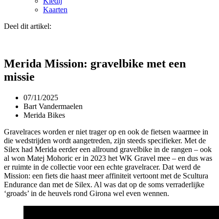
Kledij
Kaarten
Deel dit artikel:
Merida Mission: gravelbike met een
missie
07/11/2025
Bart Vandermaelen
Merida Bikes
Gravelraces worden er niet trager op en ook de fietsen waarmee in
die wedstrijden wordt aangetreden, zijn steeds specifieker. Met de
Silex had Merida eerder een allround gravelbike in de rangen – ook
al won Matej Mohoric er in 2023 het WK Gravel mee – en dus was
er ruimte in de collectie voor een echte gravelracer. Dat werd de
Mission: een fiets die haast meer affiniteit vertoont met de Scultura
Endurance dan met de Silex. Al was dat op de soms verraderlijke
‘groads’ in de heuvels rond Girona wel even wennen.