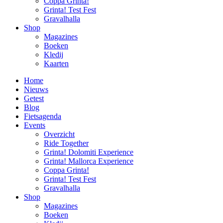
Coppa Grinta!
Grinta! Test Fest
Gravalhalla
Shop
Magazines
Boeken
Kledij
Kaarten
Home
Nieuws
Getest
Blog
Fietsagenda
Events
Overzicht
Ride Together
Grinta! Dolomiti Experience
Grinta! Mallorca Experience
Coppa Grinta!
Grinta! Test Fest
Gravalhalla
Shop
Magazines
Boeken