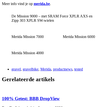
Meer info vind je op
merida.be
.
De Mission 9000 – met SRAM Force XPLR AXS en
Zipp 303 XPLR SW-wielen
Merida Mission 7000
Merida Mission 6000
Merida Mission 4000
gravel
,
gravelbike
,
Merida
,
productnews
,
tested
Gerelateerde artikels
100% Getest: BBB DropView