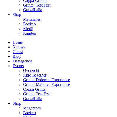
Coppa Grinta!
Grinta! Test Fest
Gravalhalla
Shop
Magazines
Boeken
Kledij
Kaarten
Home
Nieuws
Getest
Blog
Fietsagenda
Events
Overzicht
Ride Together
Grinta! Dolomiti Experience
Grinta! Mallorca Experience
Coppa Grinta!
Grinta! Test Fest
Gravalhalla
Shop
Magazines
Boeken