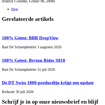
(Patrick Cornillie, Grinta! 06, 2008)
blog
Gerelateerde artikels
100% Getest: BBB DropView
Bart De Schampheleire
3 augustus 2026
100% Getest: Bryton Rider S810
Bart De Schampheleire
31 juli 2026
De DT Swiss 1800-productlijn krijgt een update
Redactie
30 juli 2026
Schrijf je in op onze nieuwsbrief en blijf