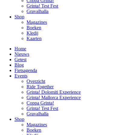
Coppa Grinta!
Grinta! Test Fest
Gravalhalla
Shop
Magazines
Boeken
Kledij
Kaarten
Home
Nieuws
Getest
Blog
Fietsagenda
Events
Overzicht
Ride Together
Grinta! Dolomiti Experience
Grinta! Mallorca Experience
Coppa Grinta!
Grinta! Test Fest
Gravalhalla
Shop
Magazines
Boeken