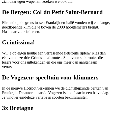
zich daartegen wapenen, zoeken we ook uit.
De Bergen: Col du Petit Saint-Bernard
Flirtend op de grens tussen Frankrijk en Italië vonden wij een lange,
goedlopende klim die je boven de 2000 hoogtemeters brengt.
Haalbaar voor iedereen.
Grintissima!
Wil je op eigen houtje een verrassende fietsroute rijden? Kies dan
één van onze drie Grintissima!-routes. Stuk voor stuk routes die
lezers voor ons uittekenden en die ons meer dan aangenaam
verrasten.
De Vogezen: speeltuin voor klimmers
In de nieuwe Hotspot verkennen we de dichtstbijzijnde bergen van
Frankrijk. De autorit naar de Vogezen is doenbaar in een halve dag.
Je vindt er eindeloze variatie in soorten beklimmingen.
3x Bretagne