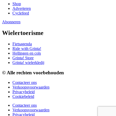
Shop
Adverteren
Cyclefeed
Abonneren
Wielertoerisme
Fietsagenda
Ride with Grinta!
Hellingen en cols
Grinta! Store
Grinta! wielerkledij
© Alle rechten voorbehouden
Contacteer ons
Verkoopsvoorwaarden
Privacybeleid
Cookiebeleid
Contacteer ons
Verkoopsvoorwaarden
Privacybeleid