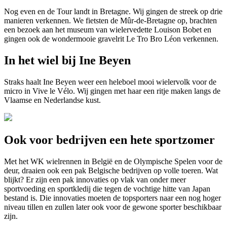
Nog even en de Tour landt in Bretagne. Wij gingen de streek op drie
manieren verkennen. We fietsten de Mûr-de-Bretagne op, brachten
een bezoek aan het museum van wielervedette Louison Bobet en
gingen ook de wondermooie gravelrit Le Tro Bro Léon verkennen.
In het wiel bij Ine Beyen
Straks haalt Ine Beyen weer een heleboel mooi wielervolk voor de
micro in Vive le Vélo. Wij gingen met haar een ritje maken langs de
Vlaamse en Nederlandse kust.
Ook voor bedrijven een hete sportzomer
Met het WK wielrennen in België en de Olympische Spelen voor de
deur, draaien ook een pak Belgische bedrijven op volle toeren. Wat
blijkt? Er zijn een pak innovaties op vlak van onder meer
sportvoeding en sportkledij die tegen de vochtige hitte van Japan
bestand is. Die innovaties moeten de topsporters naar een nog hoger
niveau tillen en zullen later ook voor de gewone sporter beschikbaar
zijn.