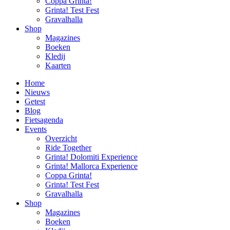
Coppa Grinta!
Grinta! Test Fest
Gravalhalla
Shop
Magazines
Boeken
Kledij
Kaarten
Home
Nieuws
Getest
Blog
Fietsagenda
Events
Overzicht
Ride Together
Grinta! Dolomiti Experience
Grinta! Mallorca Experience
Coppa Grinta!
Grinta! Test Fest
Gravalhalla
Shop
Magazines
Boeken