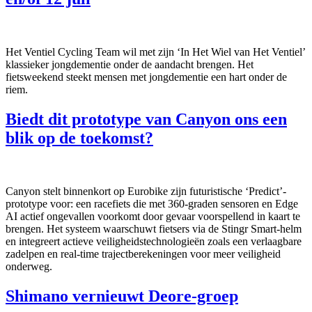
Het Ventiel Cycling Team wil met zijn ‘In Het Wiel van Het Ventiel’
klassieker jongdementie onder de aandacht brengen. Het
fietsweekend steekt mensen met jongdementie een hart onder de
riem.
Biedt dit prototype van Canyon ons een
blik op de toekomst?
Canyon stelt binnenkort op Eurobike zijn futuristische ‘Predict’-
prototype voor: een racefiets die met 360-graden sensoren en Edge
AI actief ongevallen voorkomt door gevaar voorspellend in kaart te
brengen. Het systeem waarschuwt fietsers via de Stingr Smart-helm
en integreert actieve veiligheidstechnologieën zoals een verlaagbare
zadelpen en real-time trajectberekeningen voor meer veiligheid
onderweg.
Shimano vernieuwt Deore-groep