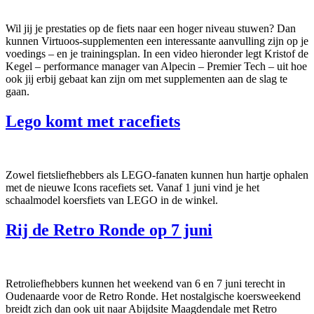
Wil jij je prestaties op de fiets naar een hoger niveau stuwen? Dan
kunnen Virtuoos-supplementen een interessante aanvulling zijn op je
voedings – en je trainingsplan. In een video hieronder legt Kristof de
Kegel – performance manager van Alpecin – Premier Tech – uit hoe
ook jij erbij gebaat kan zijn om met supplementen aan de slag te
gaan.
Lego komt met racefiets
Zowel fietsliefhebbers als LEGO-fanaten kunnen hun hartje ophalen
met de nieuwe Icons racefiets set. Vanaf 1 juni vind je het
schaalmodel koersfiets van LEGO in de winkel.
Rij de Retro Ronde op 7 juni
Retroliefhebbers kunnen het weekend van 6 en 7 juni terecht in
Oudenaarde voor de Retro Ronde. Het nostalgische koersweekend
breidt zich dan ook uit naar Abijdsite Maagdendale met Retro