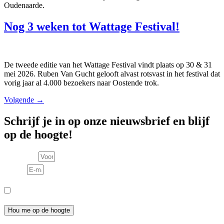
Oudenaarde.
Nog 3 weken tot Wattage Festival!
De tweede editie van het Wattage Festival vindt plaats op 30 & 31
mei 2026. Ruben Van Gucht gelooft alvast rotsvast in het festival dat
vorig jaar al 4.000 bezoekers naar Oostende trok.
Volgende
→
Schrijf je in op onze nieuwsbrief en blijf
op de hoogte!
Voornaam
E-mail
Consent
Ik meld me aan voor de nieuwsbrief en ga akkoord met het
privacybeleid.
Hou me op de hoogte