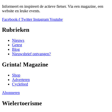
Informeert en inspireert de actieve fietser. Via een magazine, een
website en leuke events.
Facebook-f
Twitter
Instagram
Youtube
Rubrieken
Nieuws
Getest
Blog
Nieuwsbrief ontvangen?
Grinta! Magazine
Shop
Adverteren
Cyclefeed
Abonneren
Wielertoerisme