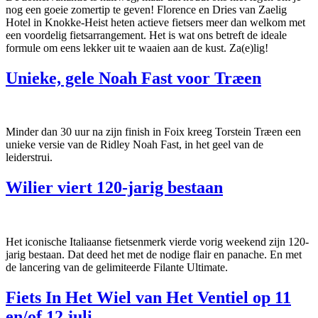
nog een goeie zomertip te geven! Florence en Dries van Zaelig
Hotel in Knokke-Heist heten actieve fietsers meer dan welkom met
een voordelig fietsarrangement. Het is wat ons betreft de ideale
formule om eens lekker uit te waaien aan de kust. Za(e)lig!
Unieke, gele Noah Fast voor Træen
Minder dan 30 uur na zijn finish in Foix kreeg Torstein Træen een
unieke versie van de Ridley Noah Fast, in het geel van de
leiderstrui.
Wilier viert 120-jarig bestaan
Het iconische Italiaanse fietsenmerk vierde vorig weekend zijn 120-
jarig bestaan. Dat deed het met de nodige flair en panache. En met
de lancering van de gelimiteerde Filante Ultimate.
Fiets In Het Wiel van Het Ventiel op 11
en/of 12 juli