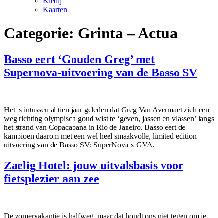
Kledij
Kaarten
Categorie:
Grinta – Actua
Basso eert ‘Gouden Greg’ met
Supernova-uitvoering van de Basso SV
Het is intussen al tien jaar geleden dat Greg Van Avermaet zich een
weg richting olympisch goud wist te ‘geven, jassen en vlassen’ langs
het strand van Copacabana in Rio de Janeiro. Basso eert de
kampioen daarom met een wel heel smaakvolle, limited edition
uitvoering van de Basso SV: SuperNova x GVA.
Zaelig Hotel: jouw uitvalsbasis voor
fietsplezier aan zee
De zomervakantie is halfweg, maar dat houdt ons niet tegen om je