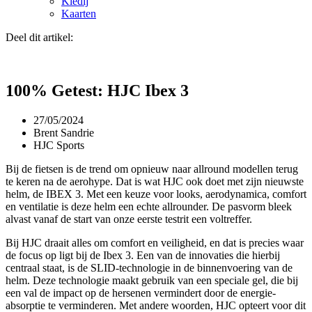
Kledij
Kaarten
Deel dit artikel:
100% Getest: HJC Ibex 3
27/05/2024
Brent Sandrie
HJC Sports
Bij de fietsen is de trend om opnieuw naar allround modellen terug
te keren na de aerohype. Dat is wat HJC ook doet met zijn nieuwste
helm, de IBEX 3. Met een keuze voor looks, aerodynamica, comfort
en ventilatie is deze helm een echte allrounder. De pasvorm bleek
alvast vanaf de start van onze eerste testrit een voltreffer.
Bij HJC draait alles om comfort en veiligheid, en dat is precies waar
de focus op ligt bij de Ibex 3. Een van de innovaties die hierbij
centraal staat, is de SLID-technologie in de binnenvoering van de
helm. Deze technologie maakt gebruik van een speciale gel, die bij
een val de impact op de hersenen vermindert door de energie-
absorptie te verminderen. Met andere woorden, HJC opteert voor dit