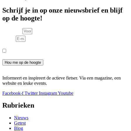
Schrijf je in op onze nieuwsbrief en blijf
op de hoogte!
Voornaam
E-mail
Consent
Ik meld me aan voor de nieuwsbrief en ga akkoord met het
privacybeleid.
Hou me op de hoogte
Informeert en inspireert de actieve fietser. Via een magazine, een
website en leuke events.
Facebook-f
Twitter
Instagram
Youtube
Rubrieken
Nieuws
Getest
Blog