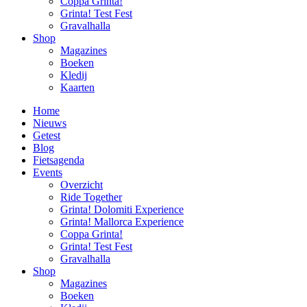
Coppa Grinta!
Grinta! Test Fest
Gravalhalla
Shop
Magazines
Boeken
Kledij
Kaarten
Home
Nieuws
Getest
Blog
Fietsagenda
Events
Overzicht
Ride Together
Grinta! Dolomiti Experience
Grinta! Mallorca Experience
Coppa Grinta!
Grinta! Test Fest
Gravalhalla
Shop
Magazines
Boeken