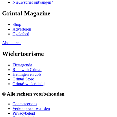
Nieuwsbrief ontvangen?
Grinta! Magazine
Shop
Adverteren
Cyclefeed
Abonneren
Wielertoerisme
Fietsagenda
Ride with Grinta!
Hellingen en cols
Grinta! Store
Grinta! wielerkledij
© Alle rechten voorbehouden
Contacteer ons
Verkoopsvoorwaarden
Privacybeleid