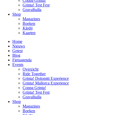
Coppa Grinta!
Grinta! Test Fest
Gravalhalla
Shop
Magazines
Boeken
Kledij
Kaarten
Home
Nieuws
Getest
Blog
Fietsagenda
Events
Overzicht
Ride Together
Grinta! Dolomiti Experience
Grinta! Mallorca Experience
Coppa Grinta!
Grinta! Test Fest
Gravalhalla
Shop
Magazines
Boeken