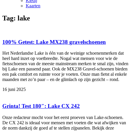
Kledij
Kaarten
Tag: lake
100% Getest: Lake MX238 gravelschoenen
Het Nederlandse Lake is één van de weinige schoenenmerken dat
heel hard inzet op voetbreedte. Nogal wat mensen voor wie de
fietsschoenen van de meeste mainstream merken te smal zijn, vinden
bij Lake een passend paar. Ook de MX238 Gravel-schoenen bieden
een pak comfort en ruimte voor je voeten. Onze man fietst al enkele
maanden met zo’n paar – en de glimlach op zijn gezicht – rond.
16 juni 2025
Grinta! Test 180″: Lake CX 242
Onze redacteur mocht voor het eerst proeven van Lake-schoenen.
De CX 242 is ideaal voor mensen met voeten die wat afwijken van
de norm dankzij de goed af te stellen zijpanelen. Bekijk deze