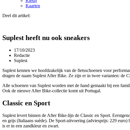
Kledij
Kaarten
Deel dit artikel:
Suplest heeft nu ook sneakers
17/10/2023
Redactie
Suplest
Suplest kennen we hoofdzakelijk van de fietsschoenen voor performanc
dragen de naam Suplest After Bike. Ze zijn er in twee varianten: de Cl
Alle schoenen van Suplest worden met de hand gemaakt bij een familie
Ook de nieuwe After Bike-collectie komt uit Portugal.
Classic en Sport
Suplest levert binnen de After Bike-lijn de Classic en Sport. Eerstgeno
en grijs (Italiaans suède). De Sport-uitvoering (adviesprijs: 229 euro)
is er in een zandkleur en zwart.