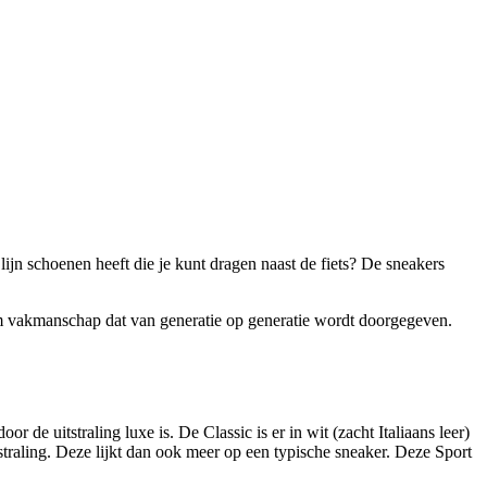
ijn schoenen heeft die je kunt dragen naast de fiets? De sneakers
t om vakmanschap dat van generatie op generatie wordt doorgegeven.
 de uitstraling luxe is. De Classic is er in wit (zacht Italiaans leer)
itstraling. Deze lijkt dan ook meer op een typische sneaker. Deze Sport