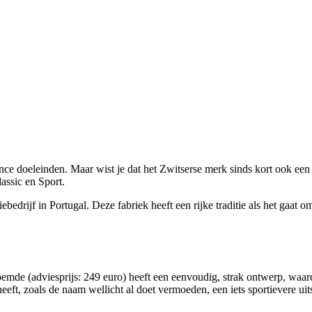
e doeleinden. Maar wist je dat het Zwitserse merk sinds kort ook een l
assic en Sport.
bedrijf in Portugal. Deze fabriek heeft een rijke traditie als het gaa
emde (adviesprijs: 249 euro) heeft een eenvoudig, strak ontwerp, waardoor
 heeft, zoals de naam wellicht al doet vermoeden, een iets sportievere u