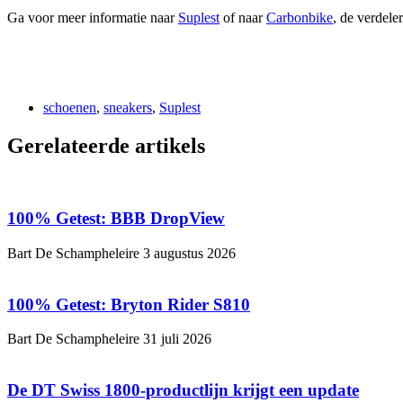
Ga voor meer informatie naar
Suplest
of naar
Carbonbike
, de verdele
schoenen
,
sneakers
,
Suplest
Gerelateerde artikels
100% Getest: BBB DropView
Bart De Schampheleire
3 augustus 2026
100% Getest: Bryton Rider S810
Bart De Schampheleire
31 juli 2026
De DT Swiss 1800-productlijn krijgt een update