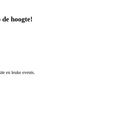
p de hoogte!
beleid.
ite en leuke events.