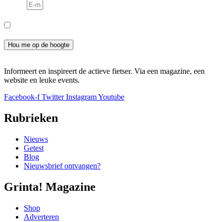
E-mail
Consent
Ik meld me aan voor de nieuwsbrief en ga akkoord met het
privacybeleid.
Hou me op de hoogte
Informeert en inspireert de actieve fietser. Via een magazine, een
website en leuke events.
Facebook-f
Twitter
Instagram
Youtube
Rubrieken
Nieuws
Getest
Blog
Nieuwsbrief ontvangen?
Grinta! Magazine
Shop
Adverteren