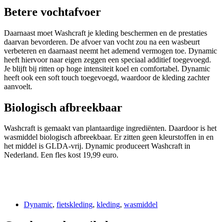
Betere vochtafvoer
Daarnaast moet Washcraft je kleding beschermen en de prestaties
daarvan bevorderen. De afvoer van vocht zou na een wasbeurt
verbeteren en daarnaast neemt het ademend vermogen toe. Dynamic
heeft hiervoor naar eigen zeggen een speciaal additief toegevoegd.
Je blijft bij ritten op hoge intensiteit koel en comfortabel. Dynamic
heeft ook een soft touch toegevoegd, waardoor de kleding zachter
aanvoelt.
Biologisch afbreekbaar
Washcraft is gemaakt van plantaardige ingrediënten. Daardoor is het
wasmiddel biologisch afbreekbaar. Er zitten geen kleurstoffen in en
het middel is GLDA-vrij. Dynamic produceert Washcraft in
Nederland. Een fles kost 19,99 euro.
Dynamic
,
fietskleding
,
kleding
,
wasmiddel