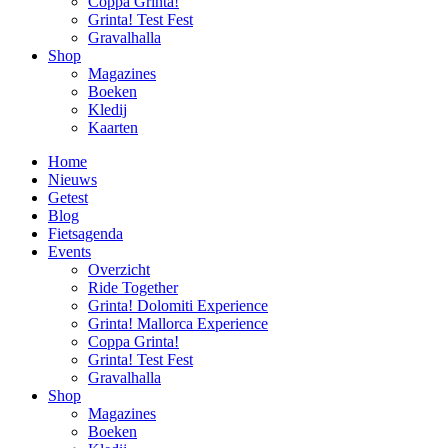
Coppa Grinta!
Grinta! Test Fest
Gravalhalla
Shop
Magazines
Boeken
Kledij
Kaarten
Home
Nieuws
Getest
Blog
Fietsagenda
Events
Overzicht
Ride Together
Grinta! Dolomiti Experience
Grinta! Mallorca Experience
Coppa Grinta!
Grinta! Test Fest
Gravalhalla
Shop
Magazines
Boeken