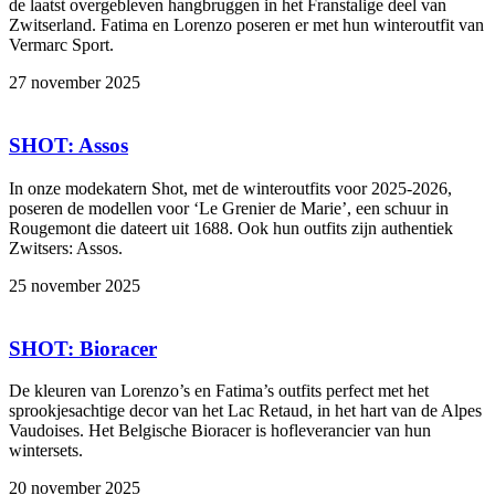
de laatst overgebleven hangbruggen in het Franstalige deel van
Zwitserland. Fatima en Lorenzo poseren er met hun winteroutfit van
Vermarc Sport.
27 november 2025
SHOT: Assos
In onze modekatern Shot, met de winteroutfits voor 2025-2026,
poseren de modellen voor ‘Le Grenier de Marie’, een schuur in
Rougemont die dateert uit 1688. Ook hun outfits zijn authentiek
Zwitsers: Assos.
25 november 2025
SHOT: Bioracer
De kleuren van Lorenzo’s en Fatima’s outfits perfect met het
sprookjesachtige decor van het Lac Retaud, in het hart van de Alpes
Vaudoises. Het Belgische Bioracer is hofleverancier van hun
wintersets.
20 november 2025