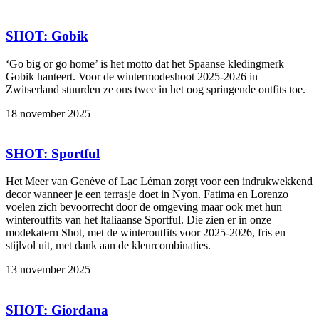
SHOT: Gobik
‘Go big or go home’ is het motto dat het Spaanse kledingmerk
Gobik hanteert. Voor de wintermodeshoot 2025-2026 in
Zwitserland stuurden ze ons twee in het oog springende outfits toe.
18 november 2025
SHOT: Sportful
Het Meer van Genève of Lac Léman zorgt voor een indrukwekkend
decor wanneer je een terrasje doet in Nyon. Fatima en Lorenzo
voelen zich bevoorrecht door de omgeving maar ook met hun
winteroutfits van het ltaliaanse Sportful. Die zien er in onze
modekatern Shot, met de winteroutfits voor 2025-2026, fris en
stijlvol uit, met dank aan de kleurcombinaties.
13 november 2025
SHOT: Giordana