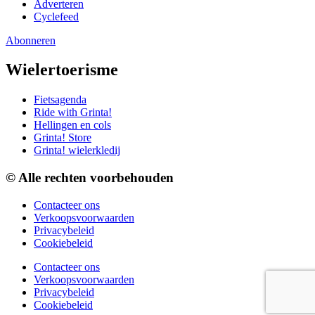
Adverteren
Cyclefeed
Abonneren
Wielertoerisme
Fietsagenda
Ride with Grinta!
Hellingen en cols
Grinta! Store
Grinta! wielerkledij
© Alle rechten voorbehouden
Contacteer ons
Verkoopsvoorwaarden
Privacybeleid
Cookiebeleid
Contacteer ons
Verkoopsvoorwaarden
Privacybeleid
Cookiebeleid