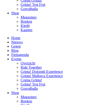
Coppa Grinta!
Grinta! Test Fest
Gravalhalla
Shop
Magazines
Boeken
Kledij
Kaarten
Home
Nieuws
Getest
Blog
Fietsagenda
Events
Overzicht
Ride Together
Grinta! Dolomiti Experience
Grinta! Mallorca Experience
Coppa Grinta!
Grinta! Test Fest
Gravalhalla
Shop
Magazines
Boeken