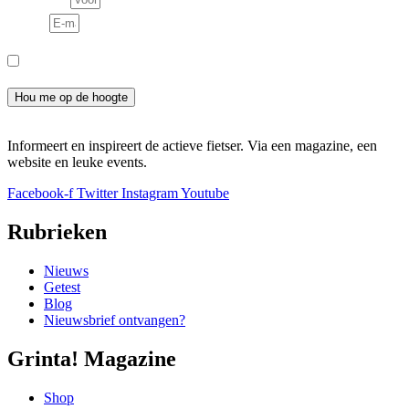
E-mail
Consent
Ik meld me aan voor de nieuwsbrief en ga akkoord met het
privacybeleid.
Hou me op de hoogte
Informeert en inspireert de actieve fietser. Via een magazine, een
website en leuke events.
Facebook-f
Twitter
Instagram
Youtube
Rubrieken
Nieuws
Getest
Blog
Nieuwsbrief ontvangen?
Grinta! Magazine
Shop