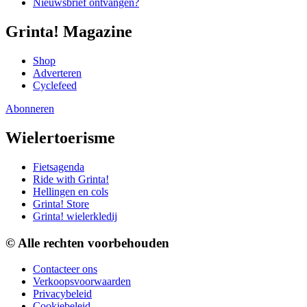
Nieuwsbrief ontvangen?
Grinta! Magazine
Shop
Adverteren
Cyclefeed
Abonneren
Wielertoerisme
Fietsagenda
Ride with Grinta!
Hellingen en cols
Grinta! Store
Grinta! wielerkledij
© Alle rechten voorbehouden
Contacteer ons
Verkoopsvoorwaarden
Privacybeleid
Cookiebeleid