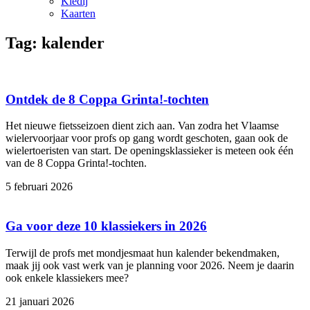
Kledij
Kaarten
Tag: kalender
Ontdek de 8 Coppa Grinta!-tochten
Het nieuwe fietsseizoen dient zich aan. Van zodra het Vlaamse
wielervoorjaar voor profs op gang wordt geschoten, gaan ook de
wielertoeristen van start. De openingsklassieker is meteen ook één
van de 8 Coppa Grinta!-tochten.
5 februari 2026
Ga voor deze 10 klassiekers in 2026
Terwijl de profs met mondjesmaat hun kalender bekendmaken,
maak jij ook vast werk van je planning voor 2026. Neem je daarin
ook enkele klassiekers mee?
21 januari 2026