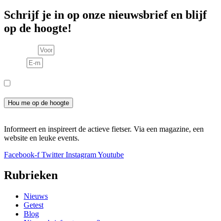
Schrijf je in op onze nieuwsbrief en blijf
op de hoogte!
Voornaam
E-mail
Consent
Ik meld me aan voor de nieuwsbrief en ga akkoord met het
privacybeleid.
Hou me op de hoogte
Informeert en inspireert de actieve fietser. Via een magazine, een
website en leuke events.
Facebook-f
Twitter
Instagram
Youtube
Rubrieken
Nieuws
Getest
Blog