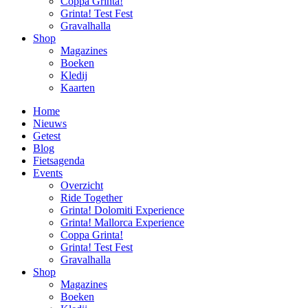
Coppa Grinta!
Grinta! Test Fest
Gravalhalla
Shop
Magazines
Boeken
Kledij
Kaarten
Home
Nieuws
Getest
Blog
Fietsagenda
Events
Overzicht
Ride Together
Grinta! Dolomiti Experience
Grinta! Mallorca Experience
Coppa Grinta!
Grinta! Test Fest
Gravalhalla
Shop
Magazines
Boeken