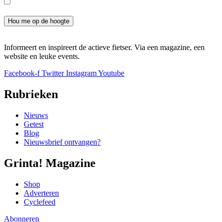
Ik meld me aan voor de nieuwsbrief en ga akkoord met het
privacybeleid.
Hou me op de hoogte
Informeert en inspireert de actieve fietser. Via een magazine, een
website en leuke events.
Facebook-f
Twitter
Instagram
Youtube
Rubrieken
Nieuws
Getest
Blog
Nieuwsbrief ontvangen?
Grinta! Magazine
Shop
Adverteren
Cyclefeed
Abonneren