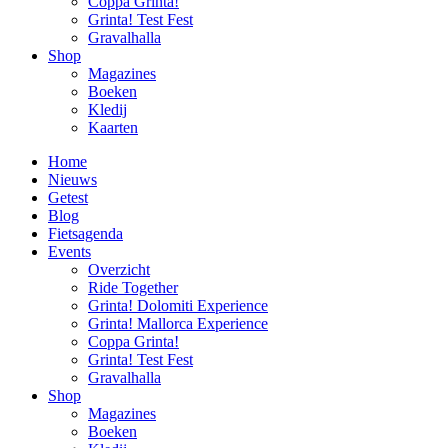
Coppa Grinta!
Grinta! Test Fest
Gravalhalla
Shop
Magazines
Boeken
Kledij
Kaarten
Home
Nieuws
Getest
Blog
Fietsagenda
Events
Overzicht
Ride Together
Grinta! Dolomiti Experience
Grinta! Mallorca Experience
Coppa Grinta!
Grinta! Test Fest
Gravalhalla
Shop
Magazines
Boeken