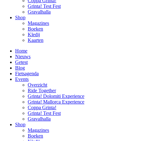
Coppa Grinta!
Grinta! Test Fest
Gravalhalla
Shop
Magazines
Boeken
Kledij
Kaarten
Home
Nieuws
Getest
Blog
Fietsagenda
Events
Overzicht
Ride Together
Grinta! Dolomiti Experience
Grinta! Mallorca Experience
Coppa Grinta!
Grinta! Test Fest
Gravalhalla
Shop
Magazines
Boeken