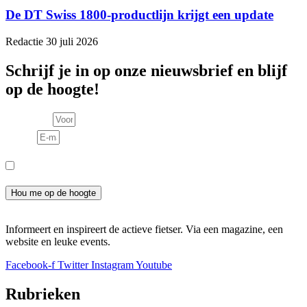
De DT Swiss 1800-productlijn krijgt een update
Redactie
30 juli 2026
Schrijf je in op onze nieuwsbrief en blijf
op de hoogte!
Voornaam
E-mail
Consent
Ik meld me aan voor de nieuwsbrief en ga akkoord met het
privacybeleid.
Hou me op de hoogte
Informeert en inspireert de actieve fietser. Via een magazine, een
website en leuke events.
Facebook-f
Twitter
Instagram
Youtube
Rubrieken