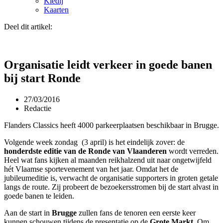
Kledij
Kaarten
Deel dit artikel:
Organisatie leidt verkeer in goede banen
bij start Ronde
27/03/2016
Redactie
Flanders Classics heeft 4000 parkeerplaatsen beschikbaar in Brugge.
Volgende week zondag (3 april) is het eindelijk zover: de
honderdste editie van de Ronde van Vlaanderen
wordt verreden.
Heel wat fans kijken al maanden reikhalzend uit naar ongetwijfeld
hét Vlaamse sportevenement van het jaar. Omdat het de
jubileumeditie is, verwacht de organisatie supporters in groten getale
langs de route. Zij probeert de bezoekersstromen bij de start alvast in
goede banen te leiden.
Aan de start in
Brugge
zullen fans de tenoren een eerste keer
kunnen schouwen tijdens de presentatie op de
Grote Markt
. Om