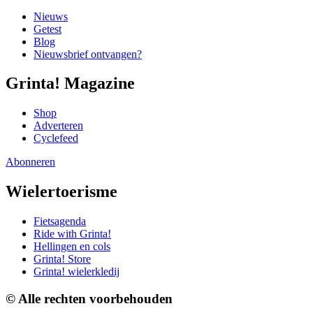
Nieuws
Getest
Blog
Nieuwsbrief ontvangen?
Grinta! Magazine
Shop
Adverteren
Cyclefeed
Abonneren
Wielertoerisme
Fietsagenda
Ride with Grinta!
Hellingen en cols
Grinta! Store
Grinta! wielerkledij
© Alle rechten voorbehouden